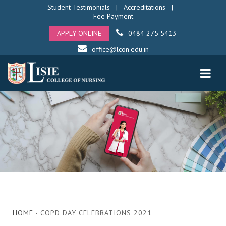
Student Testimonials
|
Accreditations
|
Fee Payment
APPLY ONLINE
0484 275 5413
office@lcon.edu.in
HOME
- COPD DAY CELEBRATIONS 2021