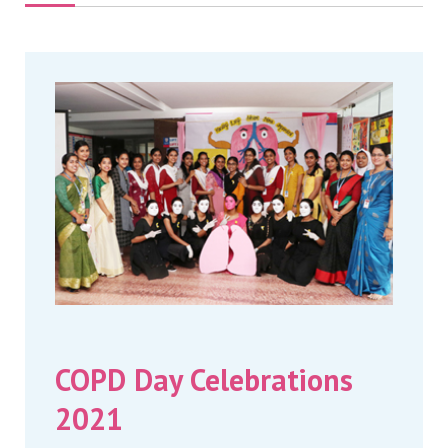
COPD Day Celebrations
2021