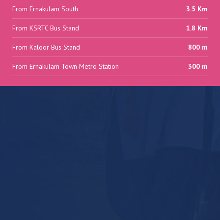
From Ernakulam South
3.5 Km
From KSRTC Bus Stand
1.8 Km
From Kaloor Bus Stand
800 m
From Ernakulam Town Metro Station
300 m