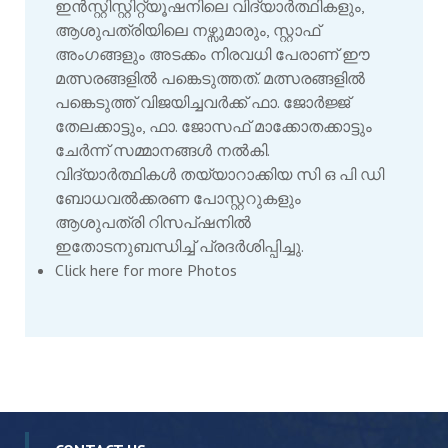
ഇൻസ്റ്റിസ്റ്റിറ്റ്യൂഷനിലെ വിദ്യാർത്ഥികളും,
ആശുപത്രിയിലെ നഴ്സുമാരും, സ്റ്റാഫ്
അംഗങ്ങളും അടക്കം നിരവധി പേരാണ് ഈ
മത്സരങ്ങളിൽ പങ്കെടുത്തത്. മത്സരങ്ങളിൽ
പങ്കെടുത്ത് വിജയിച്ചവർക്ക് ഫാ. ജോർജ്ജ്
തേലക്കാട്ടും, ഫാ. ജോസഫ് മാക്കോതക്കാട്ടും
ചേർന്ന് സമ്മാനങ്ങൾ നൽകി.
വിദ്യാർത്ഥികൾ തയ്യാറാക്കിയ സി ഒ പി ഡി
ബോധവൽക്കരണ പോസ്റ്ററുകളും
ആശുപത്രി റിസപ്‌ഷനിൽ
ഇതോടനുബന്ധിച്ച് പ്രദർശിപ്പിച്ചു.
Click here for more Photos